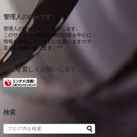
管理人のPonです
管理人のPon（ポン）と申します。
このサイトでは世間の噂の話題を中心に
情報を発信していきたいと思いますので
宜しくお願い致します。^^
応援を宜しくお願いします。
全般ランキング
検索