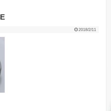
RE
2018/2/11