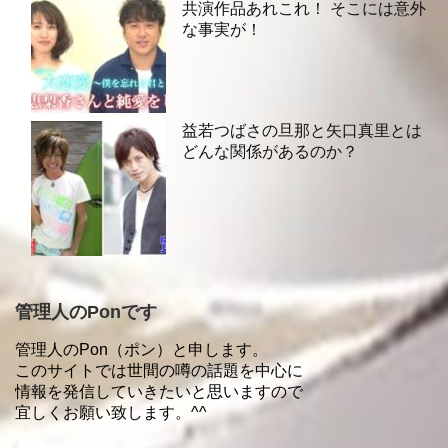
共演作品あれこれ！ そこには意外
な事実が！
益若つばさの旦那と矢口真里とは
どんな関係があるのか？
管理人のPonです
管理人のPon（ポン）と申します。
このサイトでは世間の噂の話題を中心に
情報を発信していきたいと思いますので
宜しくお願い致します。^^