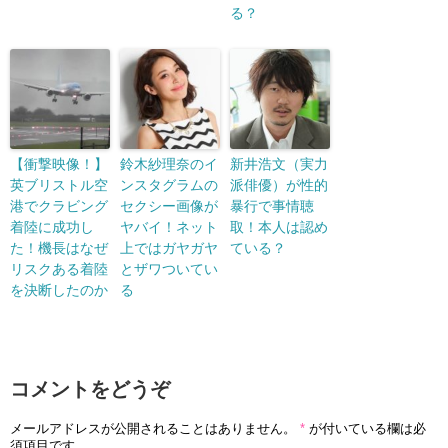
る？
【衝撃映像！】
鈴木紗理奈のイ
新井浩文（実力
英ブリストル空
ンスタグラムの
派俳優）が性的
港でクラビング
セクシー画像が
暴行で事情聴
着陸に成功し
ヤバイ！ネット
取！本人は認め
た！機長はなぜ
上ではガヤガヤ
ている？
リスクある着陸
とザワついてい
を決断したのか
る
コメントをどうぞ
メールアドレスが公開されることはありません。
*
が付いている欄は必
須項目です