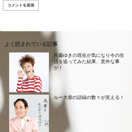
よく読まれている記事
兵藤ゆきの現在が気になり今の生
活を追ってみた結果、意外な事
が！
ルー大柴の語録の数々が笑える！