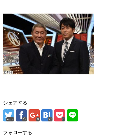
シェアする
error
0
0
フォローする