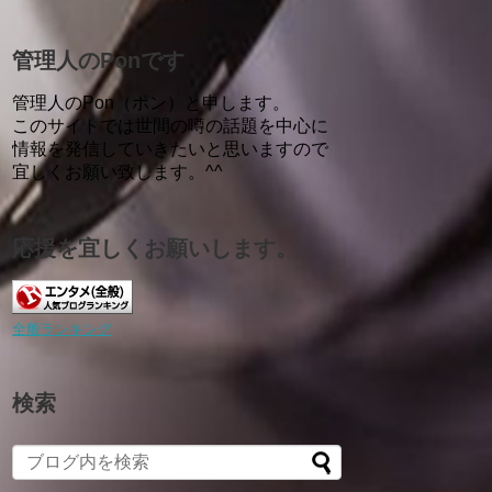
管理人のPonです
管理人のPon（ポン）と申します。
このサイトでは世間の噂の話題を中心に
情報を発信していきたいと思いますので
宜しくお願い致します。^^
応援を宜しくお願いします。
全般ランキング
検索