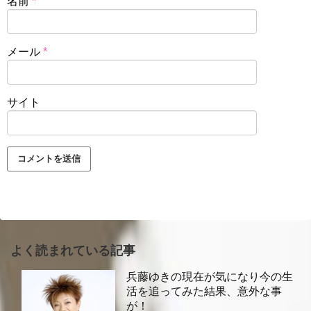
名前
*
メール
*
サイト
よく読まれている記事
兵藤ゆきの現在が気になり今の生
活を追ってみた結果、意外な事
が！