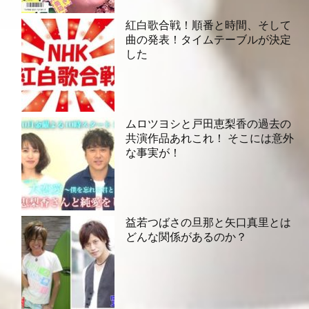
紅白歌合戦！順番と時間、そして
曲の発表！タイムテーブルが決定
した
ムロツヨシと戸田恵梨香の過去の
共演作品あれこれ！ そこには意外
な事実が！
益若つばさの旦那と矢口真里とは
どんな関係があるのか？