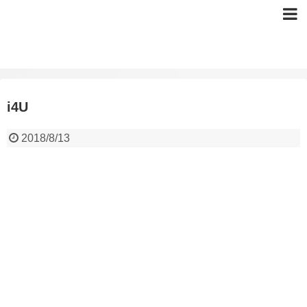
i4U
2018/8/13