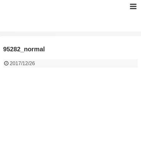
95282_normal
2017/12/26