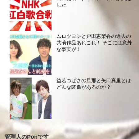
した
ムロツヨシと戸田恵梨香の過去の
共演作品あれこれ！ そこには意外
な事実が！
益若つばさの旦那と矢口真里とは
どんな関係があるのか？
管理人のPonです