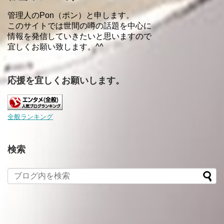
管理人のPon（ポン）と申します。
このサイトでは世間の噂の話題を中心に
情報を発信していきたいと思いますので
宜しくお願い致します。^^
応援を宜しくお願いします。
全般ランキング
検索