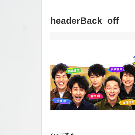
headerBack_off
シェアする