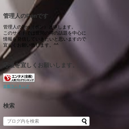
管理人のPonです
管理人のPon（ポン）と申します。
このサイトでは世間の噂の話題を中心に
情報を発信していきたいと思いますので
宜しくお願い致します。^^
応援を宜しくお願いします。
全般ランキング
検索