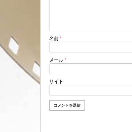
名前
*
メール
*
サイト