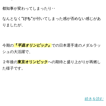
都知事が変わってしまったり‥
なんとなく
”けち”
が付いてしまった感が否めない感じがあ
りましたが、
今期の
『
平昌オリンピック
』
での日本選手達のメダルラッ
シュの大活躍で、
２年後の
東京オリンピック
への期待と盛り上がりが再燃し
た様子です。
続きを読む