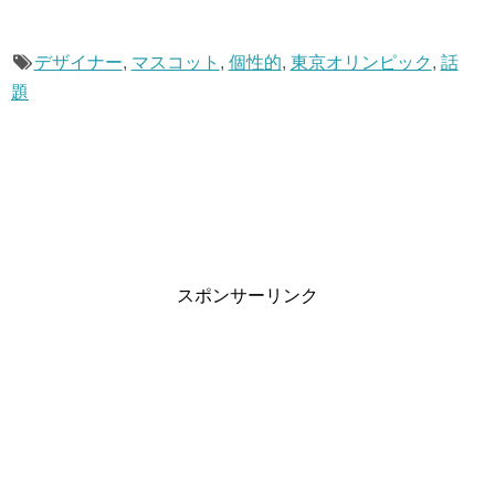
デザイナー
,
マスコット
,
個性的
,
東京オリンピック
,
話
題
スポンサーリンク