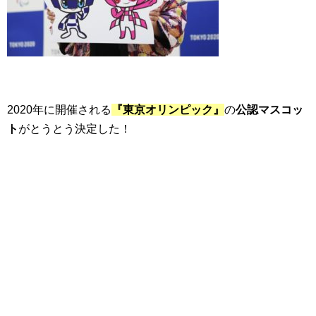
2020年に開催される
『東京オリンピック』
の
公認マスコッ
ト
がとうとう決定した！