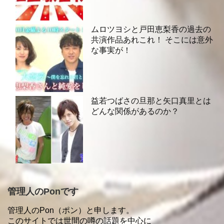
ムロツヨシと戸田恵梨香の過去の
共演作品あれこれ！ そこには意外
な事実が！
益若つばさの旦那と矢口真里とは
どんな関係があるのか？
管理人のPonです
管理人のPon（ポン）と申します。
このサイトでは世間の噂の話題を中心に