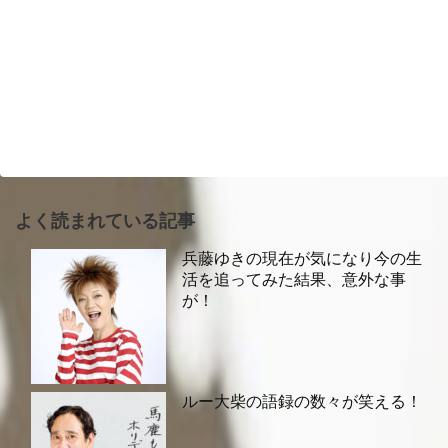
よく読まれている記事
兵藤ゆきの現在が気になり今の生
活を追ってみた結果、意外な事
が！
ルー大柴の語録の数々が笑える！