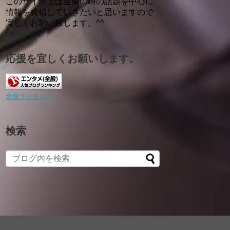
このサイトでは世間の噂の話題を中心に
情報を発信していきたいと思いますので
宜しくお願い致します。^^
応援を宜しくお願いします。
全般ランキング
検索