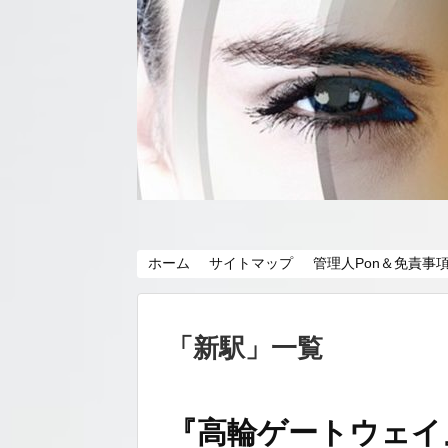
ホーム
サイトマップ
管理人Pon＆免責事
「
新駅
」
一覧
『高輪ゲートウェイ