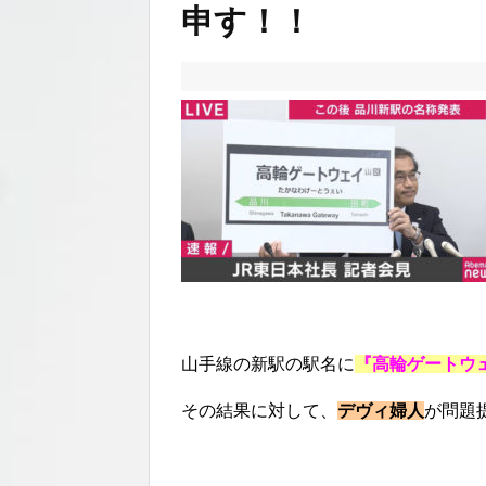
申す！！
山手線の新駅の駅名に
『高輪ゲートウ
その結果に対して、
デヴィ婦人
が問題