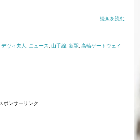
続きを読む
,
デヴィ夫人
,
ニュース
,
山手線
,
新駅
,
高輪ゲートウェイ
スポンサーリンク