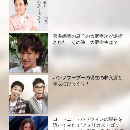
喜多嶋舞の息子の大沢零次が逮捕
された！その時、大沢樹生は？
パンクブーブーの現在の収入源と
年収にびっくり！
コートニー・ハドウィンの現在を
追ってみた！”アメリカズ・ゴッ