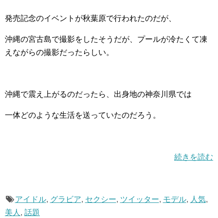
発売記念のイベントが秋葉原で行われたのだが、
沖縄の宮古島で撮影をしたそうだが、プールが冷たくて凍
えながらの撮影だったらしい。
沖縄で震え上がるのだったら、出身地の神奈川県では
一体どのような生活を送っていたのだろう。
続きを読む
アイドル
,
グラビア
,
セクシー
,
ツイッター
,
モデル
,
人気
,
美人
,
話題