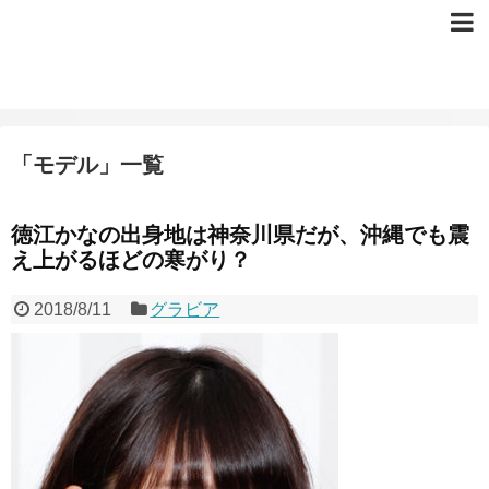
「
モデル
」
一覧
徳江かなの出身地は神奈川県だが、沖縄でも震
え上がるほどの寒がり？
2018/8/11
グラビア