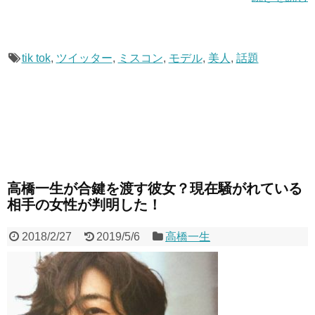
tik tok
,
ツイッター
,
ミスコン
,
モデル
,
美人
,
話題
高橋一生が合鍵を渡す彼女？現在騒がれている
相手の女性が判明した！
2018/2/27
2019/5/6
高橋一生