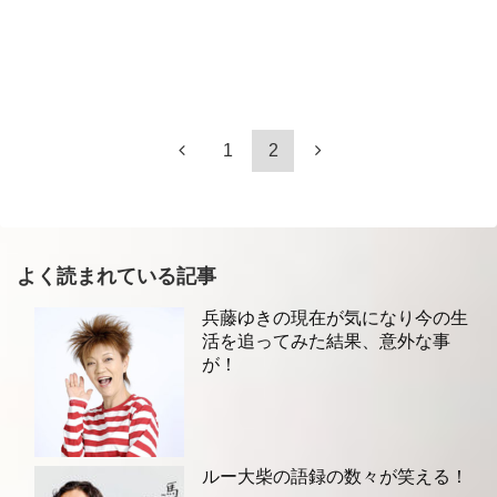
1
2
よく読まれている記事
兵藤ゆきの現在が気になり今の生
活を追ってみた結果、意外な事
が！
ルー大柴の語録の数々が笑える！