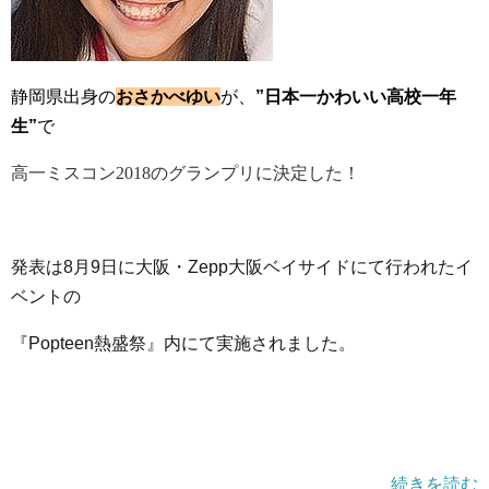
静岡県出身の
おさかべゆい
が、
”日本一かわいい高校一年
生”
で
高一ミスコン2018のグランプリに決定した！
発表は8月9日に大阪・Zepp大阪ベイサイドにて行われたイ
ベントの
『Popteen熱盛祭』内にて実施されました。
続きを読む