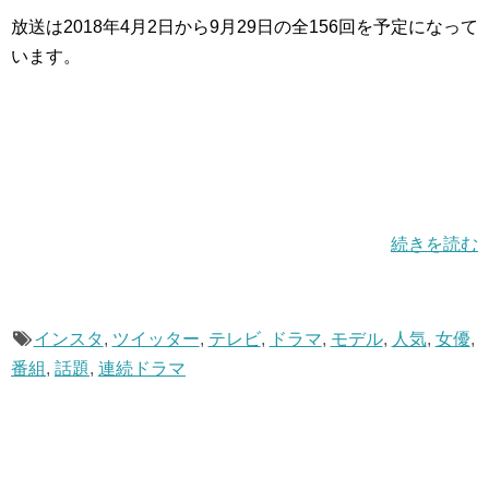
放送は2018年4月2日から9月29日の全156回を予定になって
います。
続きを読む
インスタ
,
ツイッター
,
テレビ
,
ドラマ
,
モデル
,
人気
,
女優
,
番組
,
話題
,
連続ドラマ