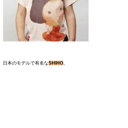
日本のモデルで有名な
SHIHO
。