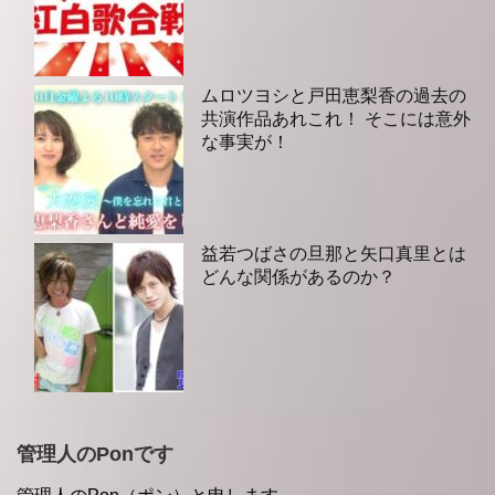
ムロツヨシと戸田恵梨香の過去の
共演作品あれこれ！ そこには意外
な事実が！
益若つばさの旦那と矢口真里とは
どんな関係があるのか？
管理人のPonです