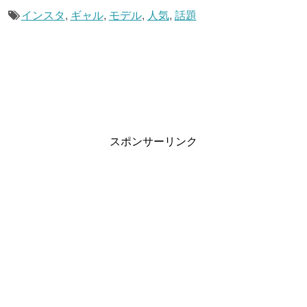
インスタ
,
ギャル
,
モデル
,
人気
,
話題
スポンサーリンク