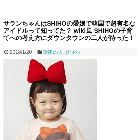
サランちゃんはSHIHOの愛娘で韓国で超有名な
アイドルって知ってた？ wiki風 SHIHOの子育
てへの考え方にダウンタウンの二人が待った！
2018/1/20
話題の人（国内）