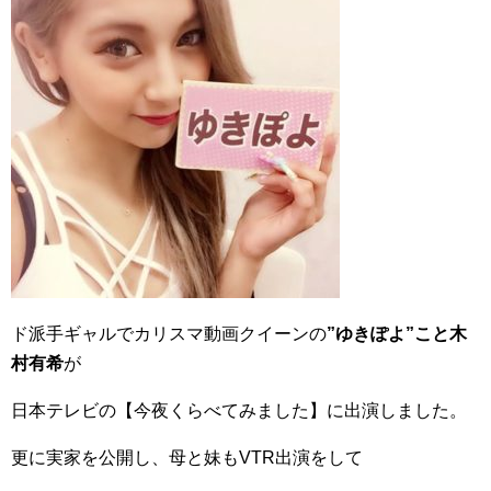
ド派手ギャルでカリスマ動画クイーンの
”ゆきぽよ”こと木
村有希
が
日本テレビの【今夜くらべてみました】に出演しました。
更に実家を公開し、母と妹もVTR出演をして