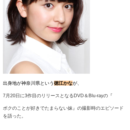
出身地が神奈川県という
徳江かな
が、
7月20日に3作目のリリースとなるDVD＆Blu-rayの『
ボクのことが好きでたまらない妹』の撮影時のエピソード
を語った。