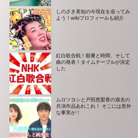
しのざき美知の今現在を追ってみ
よう！wikiプロフィールも紹介
紅白歌合戦！順番と時間、そして
曲の発表！タイムテーブルが決定
した
ムロツヨシと戸田恵梨香の過去の
共演作品あれこれ！ そこには意外
な事実が！