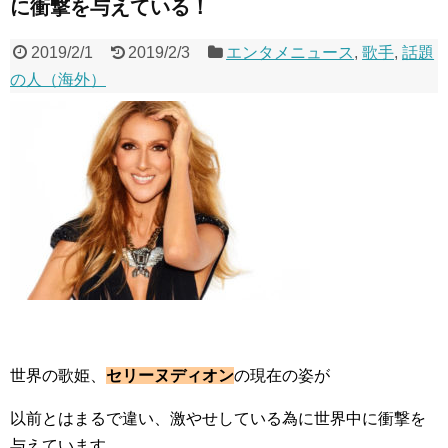
に衝撃を与えている！
2019/2/1
2019/2/3
エンタメニュース
,
歌手
,
話題
の人（海外）
世界の歌姫、
セリーヌディオン
の現在の姿が
以前とはまるで違い、激やせしている為に世界中に衝撃を
与えています。