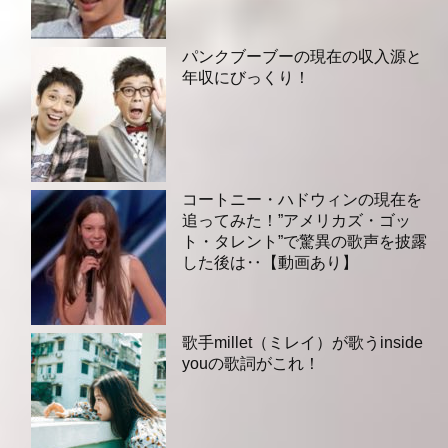
パンクブーブーの現在の収入源と
年収にびっくり！
コートニー・ハドウィンの現在を
追ってみた！”アメリカズ・ゴッ
ト・タレント”で驚異の歌声を披露
した後は‥【動画あり】
歌手millet（ミレイ）が歌うinside
youの歌詞がこれ！