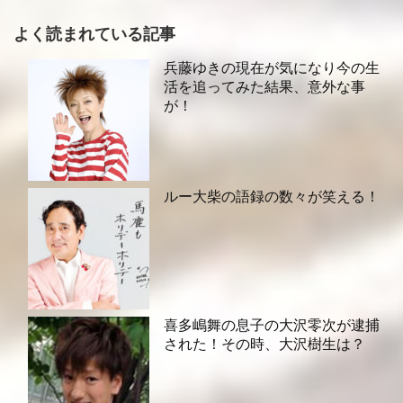
よく読まれている記事
兵藤ゆきの現在が気になり今の生
活を追ってみた結果、意外な事
が！
ルー大柴の語録の数々が笑える！
喜多嶋舞の息子の大沢零次が逮捕
された！その時、大沢樹生は？