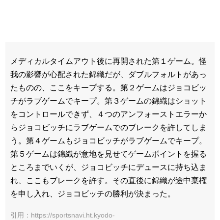
メディカルタイムアウト後に再開された第１ゲーム。怪
我の影響が心配された錦織だが、ダブルフォルトがあっ
たものの、ここをキープする。第２ゲームはジョコビッ
チがラブゲームでキープ。第３ゲームの錦織はショット
をコントロールできず、４つのアンフォーストエラーか
らジョコビッチにラブゲームでのブレークを許してしま
う。第４ゲームもジョコビッチがラブゲームでキープ。
第５ゲームは錦織が意地を見せてゲームポイントを握る
ところまでいくが、ジョコビッチにデュースに持ち込ま
れ、ここもブレークを許す。その直後に錦織が途中棄権
を申し入れ、ジョコビッチの勝利が決まった。
引用：https://sportsnavi.ht.kyodo-