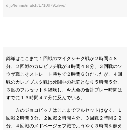
d.jp/tennis/match/17109791/live/
錦織はここまで１回戦のマイクシャク戦が２時間４８
分、２回戦のカロビッチ戦が３時間４８分、３回戦のソ
ウザ戦こそストレート勝ちで２時間６分だったが、４回
戦の
カレノブスタ
戦は死闘中の死闘となり５時間５分。
３度のフルセットを経験し、今大会の合計プレー時間は
すでに１３時間４７分に及んでいる。
一方のジョコビッチはここまでフルセットはなく、１
回戦２時間３分、２回戦２時間４分、３回戦２時間２２
分、４回戦のメドベージェフ戦でようやく３時間を超え