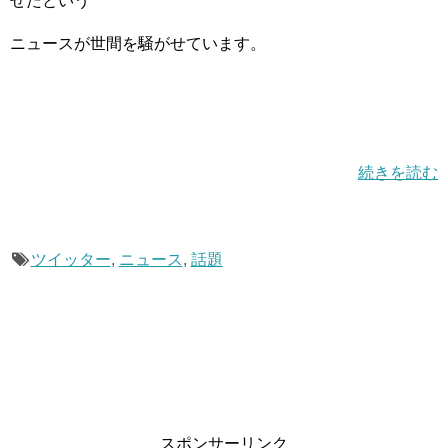
せたという
ニュースが世間を騒がせています。
続きを読む
ツイッター
,
ニュース
,
話題
スポンサーリンク