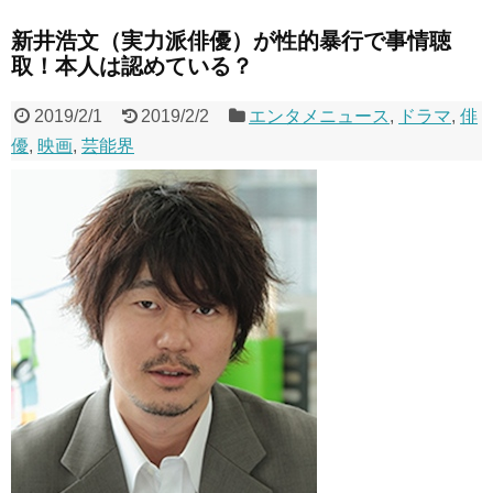
新井浩文（実力派俳優）が性的暴行で事情聴
取！本人は認めている？
2019/2/1
2019/2/2
エンタメニュース
,
ドラマ
,
俳
優
,
映画
,
芸能界