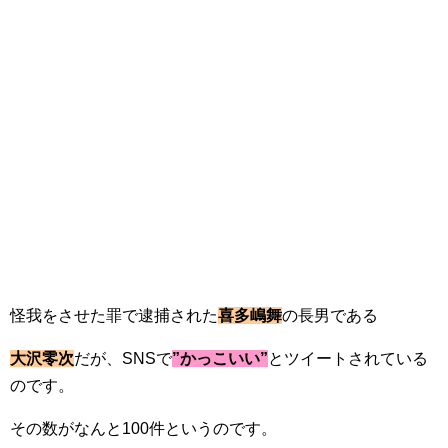
怪我をさせた罪で逮捕された
喜多嶋舞
の長男である
大沢零次
だが、SNSで
”かっこいい”
とツイートされている
のです。
その数がなんと100件というのです。