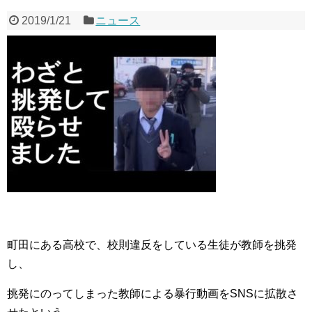
2019/1/21
ニュース
町田にある高校で、校則違反をしている生徒が教師を挑発
し、
挑発にのってしまった教師による暴行動画をSNSに拡散さ