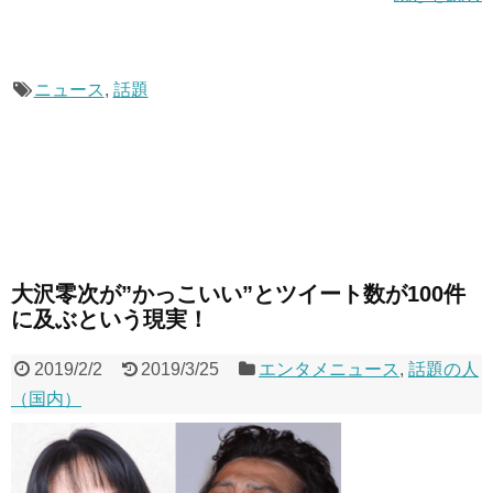
ニュース
,
話題
大沢零次が”かっこいい”とツイート数が100件
に及ぶという現実！
2019/2/2
2019/3/25
エンタメニュース
,
話題の人
（国内）