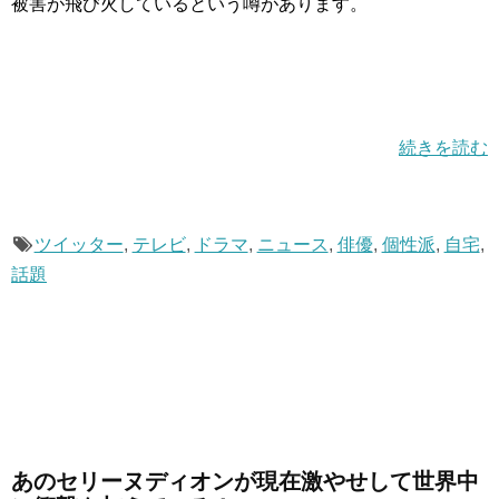
被害が飛び火しているという噂があります。
続きを読む
ツイッター
,
テレビ
,
ドラマ
,
ニュース
,
俳優
,
個性派
,
自宅
,
話題
あのセリーヌディオンが現在激やせして世界中