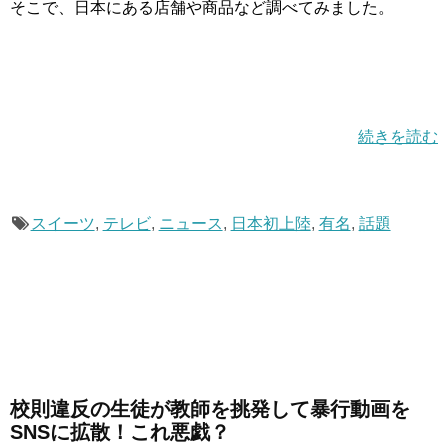
そこで、日本にある店舗や商品など調べてみました。
続きを読む
スイーツ
,
テレビ
,
ニュース
,
日本初上陸
,
有名
,
話題
校則違反の生徒が教師を挑発して暴行動画を
SNSに拡散！これ悪戯？