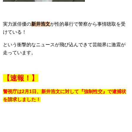
実力派俳優の
新井浩文
が性的暴行で警察から事情聴取を受
けている！
という衝撃的なニュースが飛び込んできて芸能界に激震が
走っています。
【速報！】
警視庁は2月1日、新井浩文に対して『強制性交』で逮捕状
を請求しました！