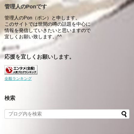
管理人のPonです
管理人のPon（ポン）と申します。
このサイトでは世間の噂の話題を中心に
情報を発信していきたいと思いますので
宜しくお願い致します。^^
応援を宜しくお願いします。
全般ランキング
検索