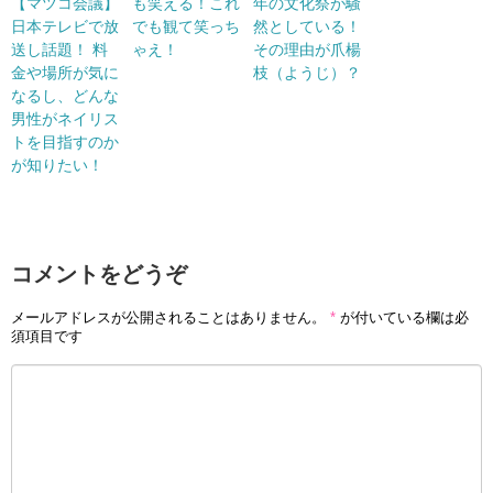
【マツコ会議】
も笑える！これ
年の文化祭が騒
日本テレビで放
でも観て笑っち
然としている！
送し話題！ 料
ゃえ！
その理由が爪楊
金や場所が気に
枝（ようじ）？
なるし、どんな
男性がネイリス
トを目指すのか
が知りたい！
コメントをどうぞ
メールアドレスが公開されることはありません。
*
が付いている欄は必
須項目です