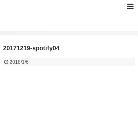
20171219-spotify04
2018/1/6