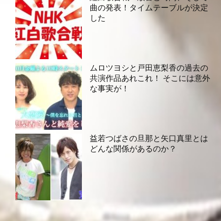
曲の発表！タイムテーブルが決定
した
ムロツヨシと戸田恵梨香の過去の
共演作品あれこれ！ そこには意外
な事実が！
益若つばさの旦那と矢口真里とは
どんな関係があるのか？