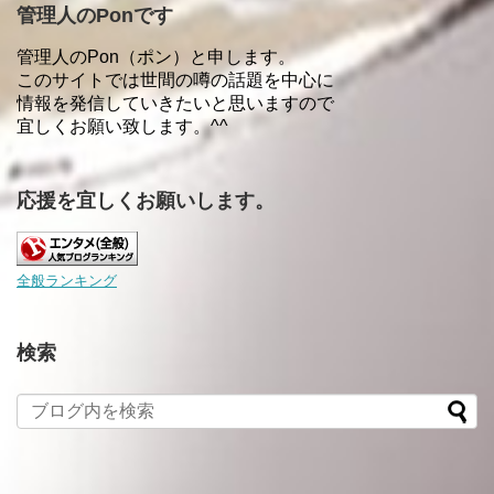
管理人のPonです
管理人のPon（ポン）と申します。
このサイトでは世間の噂の話題を中心に
情報を発信していきたいと思いますので
宜しくお願い致します。^^
応援を宜しくお願いします。
全般ランキング
検索