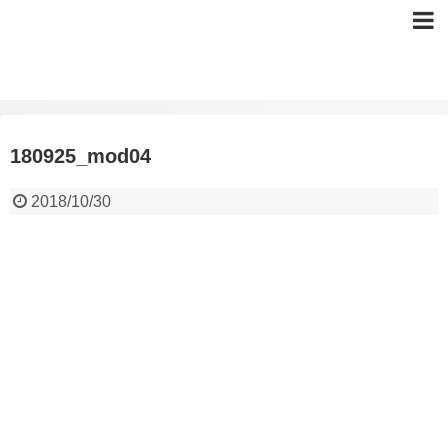
180925_mod04
2018/10/30