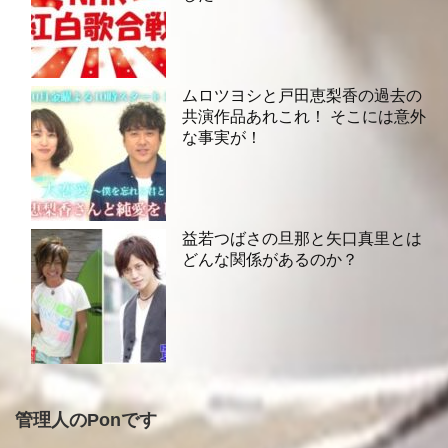
ムロツヨシと戸田恵梨香の過去の
共演作品あれこれ！ そこには意外
な事実が！
益若つばさの旦那と矢口真里とは
どんな関係があるのか？
管理人のPonです