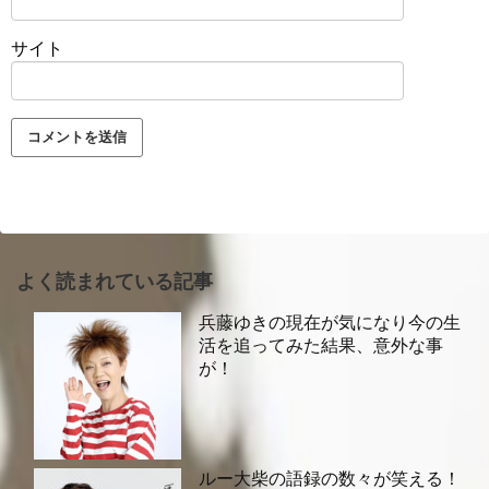
サイト
よく読まれている記事
兵藤ゆきの現在が気になり今の生
活を追ってみた結果、意外な事
が！
ルー大柴の語録の数々が笑える！