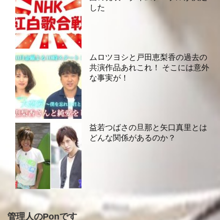
した
ムロツヨシと戸田恵梨香の過去の
共演作品あれこれ！ そこには意外
な事実が！
益若つばさの旦那と矢口真里とは
どんな関係があるのか？
管理人のPonです