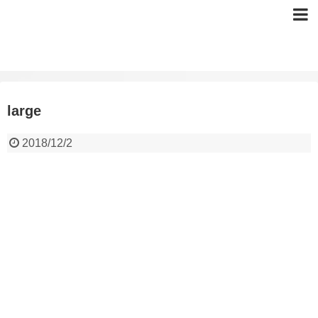
large
2018/12/2