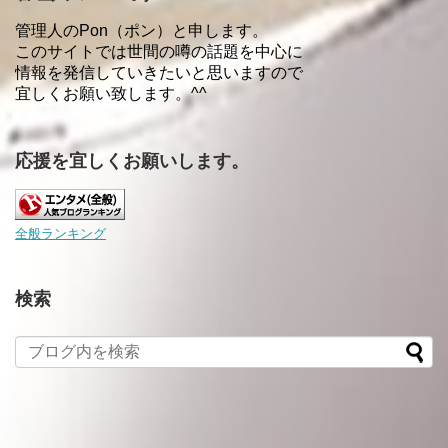
管理人のPon（ポン）と申します。
このサイトでは世間の噂の話題を中心に
情報を発信していきたいと思いますので
宜しくお願い致します。^^
応援を宜しくお願いします。
全般ランキング
検索