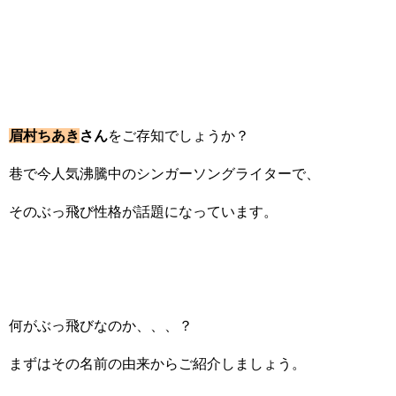
眉村ちあき
さん
をご存知でしょうか？
巷で今人気沸騰中のシンガーソングライターで、
そのぶっ飛び性格が話題になっています。
何がぶっ飛びなのか、、、？
まずはその名前の由来からご紹介しましょう。