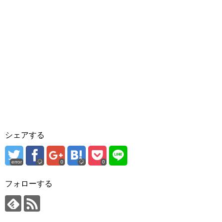
シェアする
error
0
0
フォローする