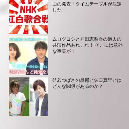
曲の発表！タイムテーブルが決定
した
ムロツヨシと戸田恵梨香の過去の
共演作品あれこれ！ そこには意外
な事実が！
益若つばさの旦那と矢口真里とは
どんな関係があるのか？