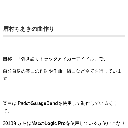
眉村ちあきの曲作り
自称、「弾き語りトラックメイカーアイドル」で、
自分自身の楽曲の作詞や作曲、編曲など全てを行っていま
す。
楽曲はiPadの
GarageBand
を使用して制作しているそう
で、
2018年からはMacの
Logic Pro
を使用しているが使いこなせ