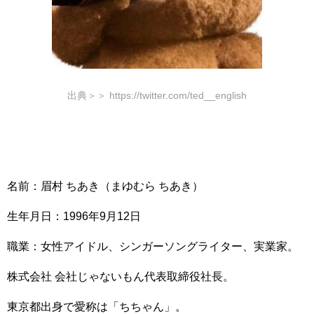
出典＞＞ https://twitter.com/ted__english
名前：眉村 ちあき（まゆむら ちあき）
生年月日：1996年9月12日
職業：女性アイドル、シンガーソングライター、実業家。
株式会社 会社じゃないもん代表取締役社長。
東京都出身で愛称は「ちちゃん」。