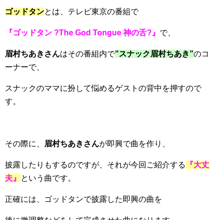
ゴッドタン
とは、テレビ東京の番組で
『ゴッドタン ?The God Tongue 神の舌?』
で、
眉村ちあきさん
はその番組内で
”スナック眉村ちあき”
のコ
ーナーで、
スナックのママに扮して悩めるゲストの背中を押すので
す。
その際に、
眉村ちあきさん
が即興で曲を作り、
披露したりもするのですが、それが今回ご紹介する
『大丈
夫』
という曲です。
正確には、ゴッドタンで披露した即興の曲を