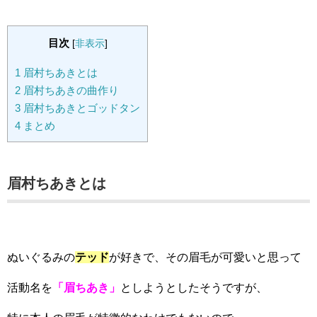
目次
[
非表示
]
1
眉村ちあきとは
2
眉村ちあきの曲作り
3
眉村ちあきとゴッドタン
4
まとめ
眉村ちあきとは
ぬいぐるみの
テッド
が好きで、その眉毛が可愛いと思って
活動名を
「眉ちあき」
としようとしたそうですが、