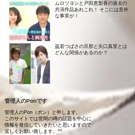
ムロツヨシと戸田恵梨香の過去の
共演作品あれこれ！ そこには意外
な事実が！
益若つばさの旦那と矢口真里とは
どんな関係があるのか？
管理人のPonです
管理人のPon（ポン）と申します。
このサイトでは世間の噂の話題を中心に
情報を発信していきたいと思いますので
宜しくお願い致します。^^