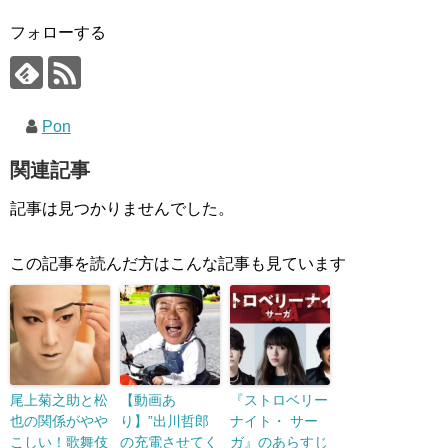
フォローする
Pon
関連記事
記事は見つかりませんでした。
この記事を読んだ方はこんな記事も見ています
尾上菊之助と松
【動画あ
『ストロベリー
也の関係がやや
り】”出川哲郎
ナイト・ サー
こしい！歌舞伎
の充電させてく
ガ』のあらすじ