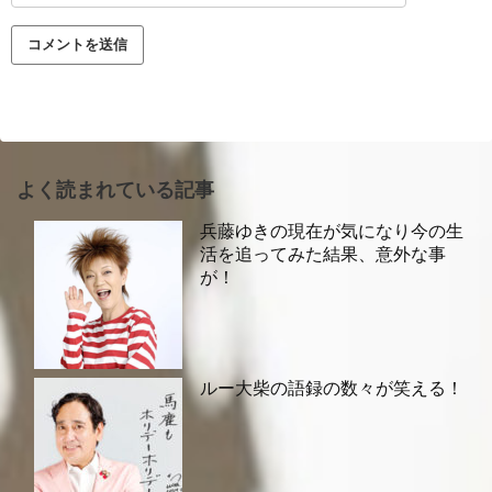
よく読まれている記事
兵藤ゆきの現在が気になり今の生
活を追ってみた結果、意外な事
が！
ルー大柴の語録の数々が笑える！