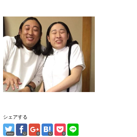
シェアする
error
0
0