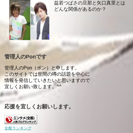
益若つばさの旦那と矢口真里とは
どんな関係があるのか？
管理人のPonです
管理人のPon（ポン）と申します。
このサイトでは世間の噂の話題を中心に
情報を発信していきたいと思いますので
宜しくお願い致します。^^
応援を宜しくお願いします。
全般ランキング