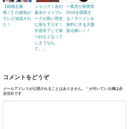
【錦織圭棄
ショック！あの
一風堂が創業祭
権！】の速報が
森永チョコフレ
2018を開幕す
テレビ放送され
ークが長い歴史
る！ラーメンを
た！
に幕を下ろす！
無料にする大盤
生産終了して食
振る舞い！！
べれなくなって
しまうなん
て。。
コメントをどうぞ
メールアドレスが公開されることはありません。
*
が付いている欄は必
須項目です