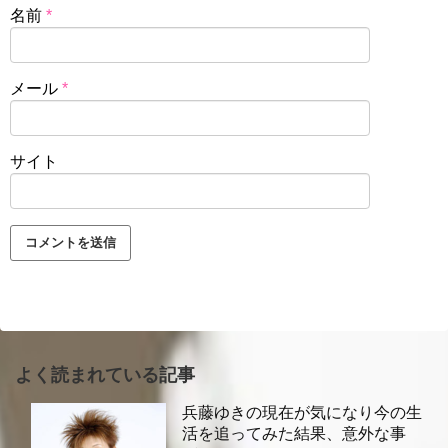
名前
*
メール
*
サイト
よく読まれている記事
兵藤ゆきの現在が気になり今の生
活を追ってみた結果、意外な事