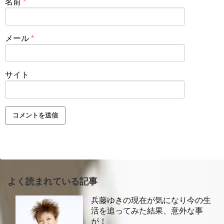
名前
*
メール
*
サイト
よく読まれている記事
兵藤ゆきの現在が気になり今の生
活を追ってみた結果、意外な事
が！