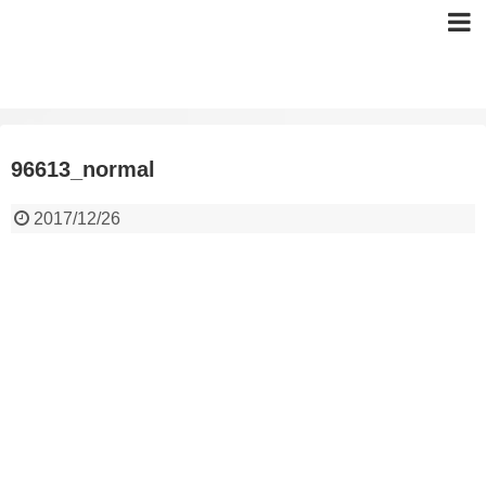
96613_normal
2017/12/26