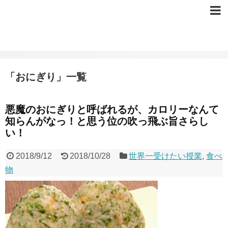
「
おにぎり
」
一覧
悪魔のおにぎりと呼ばれるが、カロリーなんて
知らんがなっ！と思う位の吹っ飛ぶ旨さらし
い！
2018/9/12
2018/10/28
世界一受けたい授業
,
食べ
物