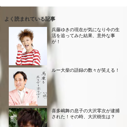
よく読まれている記事
兵藤ゆきの現在が気になり今の生
活を追ってみた結果、意外な事
が！
ルー大柴の語録の数々が笑える！
喜多嶋舞の息子の大沢零次が逮捕
された！その時、大沢樹生は？