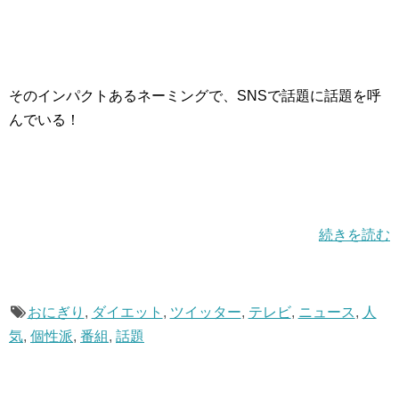
そのインパクトあるネーミングで、SNSで話題に話題を呼
んでいる！
続きを読む
おにぎり
,
ダイエット
,
ツイッター
,
テレビ
,
ニュース
,
人
気
,
個性派
,
番組
,
話題